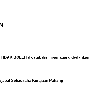
N
n TIDAK BOLEH dicatat, disimpan atau didedahkan
Pejabat Setiausaha Kerajaan Pahang