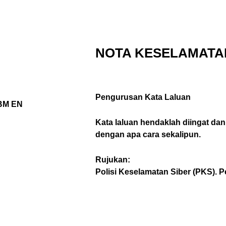
NOTA KESELAMATA
Pengurusan Kata Laluan
BM
EN
Kata laluan hendaklah diingat da
dengan apa cara sekalipun.
Rujukan:
Polisi Keselamatan Siber (PKS). 