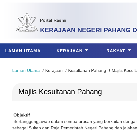
Portal Rasmi
KERAJAAN NEGERI PAHANG
D
LAMAN UTAMA
KERAJAAN
RAKYAT
Laman Utama
Kerajaan
Kesultanan Pahang
Majlis Kesul
Majlis Kesultanan Pahang
Objektif
Bertanggungjawab dalam semua urusan yang berkaitan dengan
sebagai Sultan dan Raja Pemerintah Negeri Pahang dan jajaha