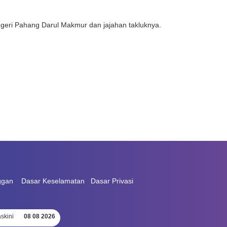
eri Pahang Darul Makmur dan jajahan takluknya.
ggan
Dasar Keselamatan
Dasar Privasi
skini
08 08 2026