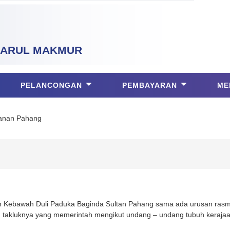
ARUL MAKMUR
PELANCONGAN
PEMBAYARAN
ME
tanan Pahang
 Kebawah Duli Paduka Baginda Sultan Pahang sama ada urusan rasmi
n takluknya yang memerintah mengikut undang – undang tubuh keraja