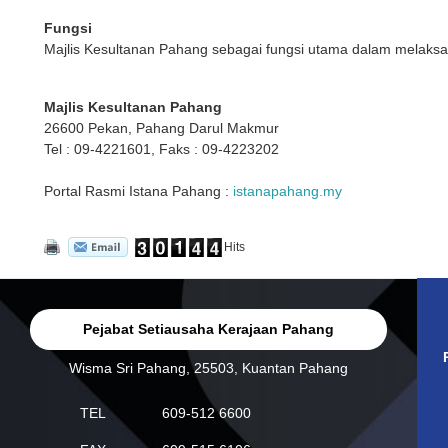
Fungsi
Majlis Kesultanan Pahang sebagai fungsi utama dalam melaks
Majlis Kesultanan Pahang
26600 Pekan, Pahang Darul Makmur
Tel : 09-4221601, Faks : 09-4223202
Portal Rasmi Istana Pahang :
istanapahang.my
Hits
Pejabat Setiausaha Kerajaan Pahang
Wisma Sri Pahang, 25503, Kuantan Pahang
TEL
609-512 6600