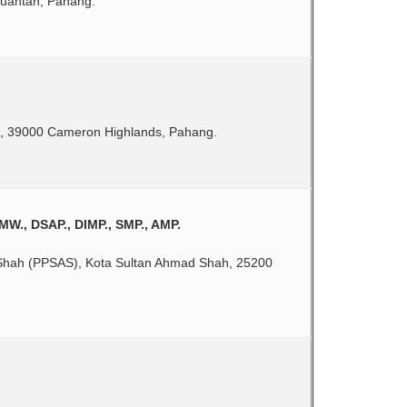
Kuantan, Pahang.
s, 39000 Cameron Highlands, Pahang.
UMW., DSAP., DIMP., SMP., AMP.
d Shah (PPSAS), Kota Sultan Ahmad Shah, 25200