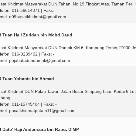
sat Khidmat Masyarakat DUN Tahan, No.19 Tingkat Atas, Taman Feri In
lefon: 011-56614371 | Faks: -
mel: n09pusatkhidmat@gmail.com
 Tuan Haji Zuridan bin Mohd Daud
sat Khidmat Masyarakat DUN Damak,KM 6, Kampung Temin,27000 Jer
lefon: 016-9239402 | Faks: -
mel: pejabatadundamak@gmail.com
B Tuan Yohanis bin Ahmad
sat Khidmat DUN Pulau Tawar, Jalan Besar Simpang Luar, Kedai 6 Lot
hang.
lefon: 011-15745404 | Faks: -
mel: pusatkhidmatputa.n11@gmail.com
 Dato' Haji Andansura bin Rabu, DIMP.