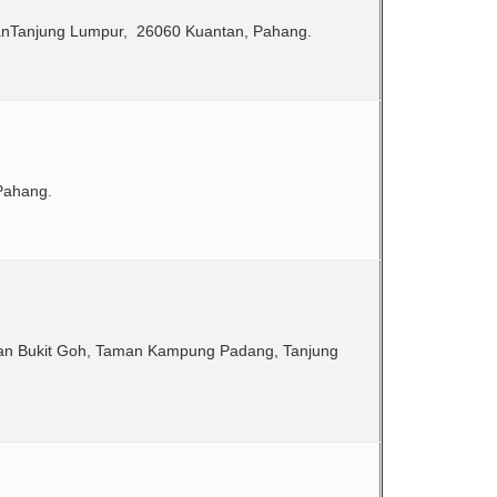
lanTanjung Lumpur, 26060 Kuantan, Pahang.
Pahang.
alan Bukit Goh, Taman Kampung Padang, Tanjung