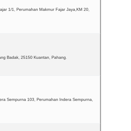
Fajar 1/1, Perumahan Makmur Fajar Jaya,KM 20,
ang Badak, 25150 Kuantan, Pahang.
ndera Sempurna 103, Perumahan Indera Sempurna,