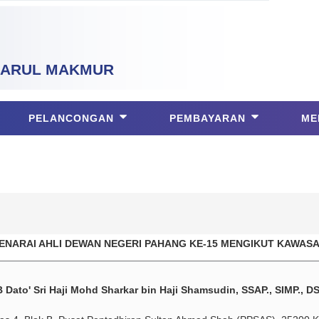
ARUL MAKMUR
PELANCONGAN
PEMBAYARAN
ME
ENARAI AHLI DEWAN NEGERI PAHANG KE-15 MENGIKUT KAWAS
 Dato' Sri Haji Mohd Sharkar bin Haji Shamsudin, SSAP., SIMP., DS