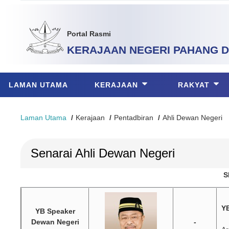
Portal Rasmi
KERAJAAN NEGERI PAHANG
D
LAMAN UTAMA
KERAJAAN
RAKYAT
Laman Utama
Kerajaan
Pentadbiran
Ahli Dewan Negeri
Senarai Ahli Dewan Negeri
S
YB
YB Speaker
Dewan Negeri
-