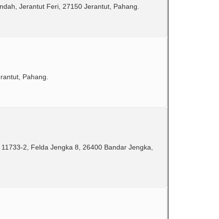
dah, Jerantut Feri, 27150 Jerantut, Pahang.
antut, Pahang.
 11733-2, Felda Jengka 8, 26400 Bandar Jengka,