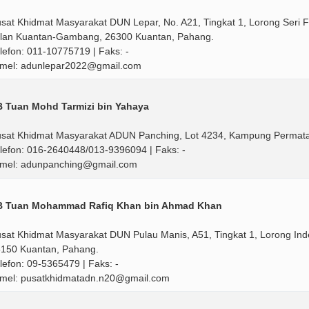
sat Khidmat Masyarakat DUN Lepar, No. A21, Tingkat 1, Lorong Seri 
lan Kuantan-Gambang, 26300 Kuantan, Pahang.
lefon: 011-10775719 | Faks: -
mel: adunlepar2022@gmail.com
 Tuan Mohd Tarmizi bin Yahaya
sat Khidmat Masyarakat ADUN Panching, Lot 4234, Kampung Permat
lefon: 016-2640448/013-9396094 | Faks: -
mel: adunpanching@gmail.com
B Tuan Mohammad Rafiq Khan bin Ahmad Khan
sat Khidmat Masyarakat DUN Pulau Manis, A51, Tingkat 1, Lorong I
150 Kuantan, Pahang.
lefon: 09-5365479 | Faks: -
mel: pusatkhidmatadn.n20@gmail.com