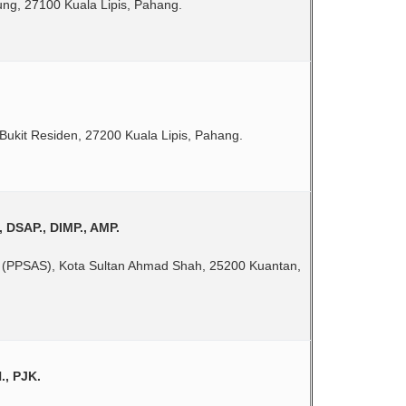
ng, 27100 Kuala Lipis, Pahang.
ukit Residen, 27200 Kuala Lipis, Pahang.
, DSAP., DIMP., AMP.
h (PPSAS), Kota Sultan Ahmad Shah, 25200 Kuantan,
., PJK.