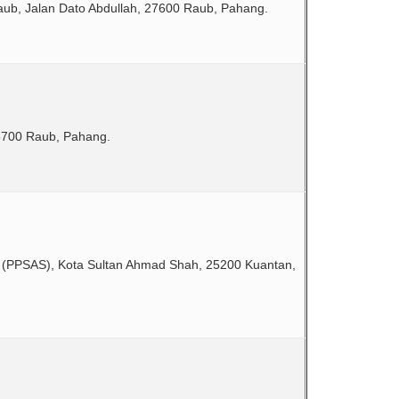
b, Jalan Dato Abdullah, 27600 Raub, Pahang.
6700 Raub, Pahang.
h (PPSAS), Kota Sultan Ahmad Shah, 25200 Kuantan,