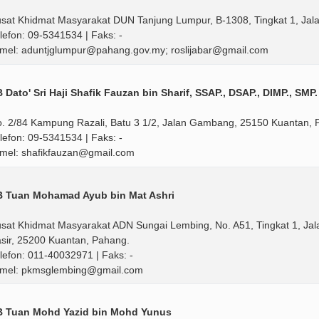
sat Khidmat Masyarakat DUN Tanjung Lumpur, B-1308, Tingkat 1, Ja
lefon: 09-5341534 | Faks: -
mel: aduntjglumpur@pahang.gov.my; roslijabar@gmail.com
 Dato' Sri Haji Shafik Fauzan bin Sharif, SSAP., DSAP., DIMP., SMP.
. 2/84 Kampung Razali, Batu 3 1/2, Jalan Gambang, 25150 Kuantan, 
lefon: 09-5341534 | Faks: -
mel: shafikfauzan@gmail.com
B Tuan Mohamad Ayub bin Mat Ashri
sat Khidmat Masyarakat ADN Sungai Lembing, No. A51, Tingkat 1, J
sir, 25200 Kuantan, Pahang.
lefon: 011-40032971 | Faks: -
mel: pkmsglembing@gmail.com
B Tuan Mohd Yazid bin Mohd Yunus