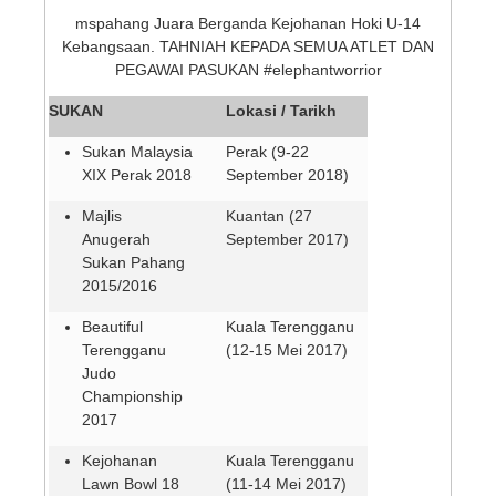
mspahang Juara Berganda Kejohanan Hoki U-14
Kebangsaan. TAHNIAH KEPADA SEMUA ATLET DAN
PEGAWAI PASUKAN #elephantworrior
SUKAN
Lokasi / Tarikh
Sukan Malaysia
Perak (9-22
XIX Perak 2018
September 2018)
Majlis
Kuantan (27
Anugerah
September 2017)
Sukan Pahang
2015/2016
Beautiful
Kuala Terengganu
Terengganu
(12-15 Mei 2017)
Judo
Championship
2017
Kejohanan
Kuala Terengganu
Lawn Bowl 18
(11-14 Mei 2017)