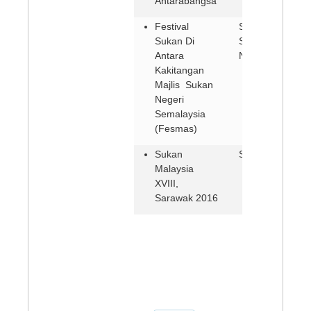
Antarabangsa
Festival
Shah Alam,
Sukan Di
Selangor (7-12
Antara
November 2016
Kakitangan
Majlis Sukan
Negeri
Semalaysia
(Fesmas)
Sukan
Sarawak
Malaysia
XVIII,
Sarawak 2016