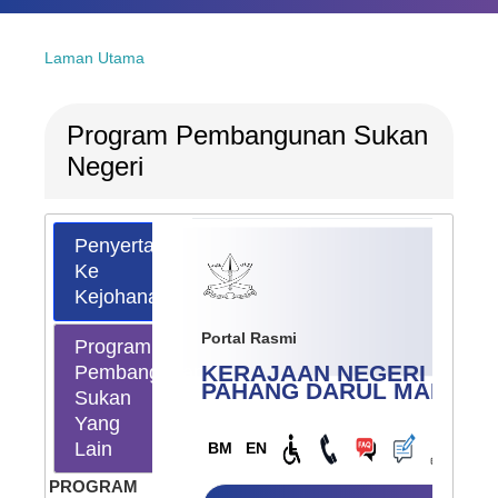
Laman Utama
Program Pembangunan Sukan
Negeri
Penyertaan
Ke
Kejohanan
Portal Rasmi
Program
KERAJAAN NEGERI
Pembangunan
PAHANG
DARUL MAKMU
Sukan
Yang
Lain
BM
EN
PROGRAM