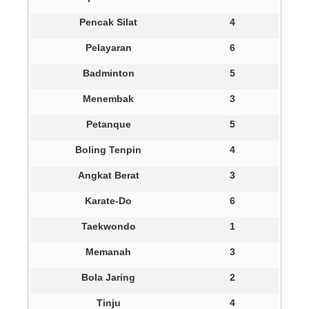
Pencak Silat
4
Pelayaran
6
Badminton
5
Menembak
3
Petanque
5
Boling Tenpin
4
Angkat Berat
3
Karate-Do
6
Taekwondo
1
Memanah
3
Bola Jaring
2
Tinju
4