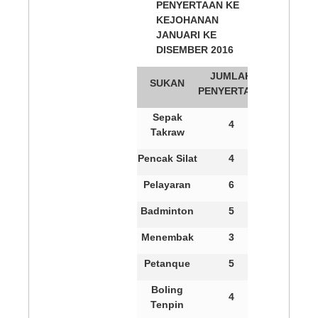
PENYERTAAN KE
KEJOHANAN
JANUARI KE
DISEMBER 2016
JUMLAH
SUKAN
PENYERTAAN
Sepak
4
Takraw
Pencak Silat
4
Pelayaran
6
Badminton
5
Menembak
3
Petanque
5
Boling
4
Tenpin