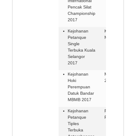
International
Pencak Silat
Championship
2017
Kejohanan
Kuala Selangor 
Petanque
Mac 2017)
Single
Terbuka Kuala
Selangor
2017
Kejohanan
Melaka (3-5 Ma
Hoki
2017)
Perempuan
Datuk Bandar
MBMB 2017
Kejohanan
Port Dickson (1
Petanque
Februari 2017)
Tiples
Terbuka