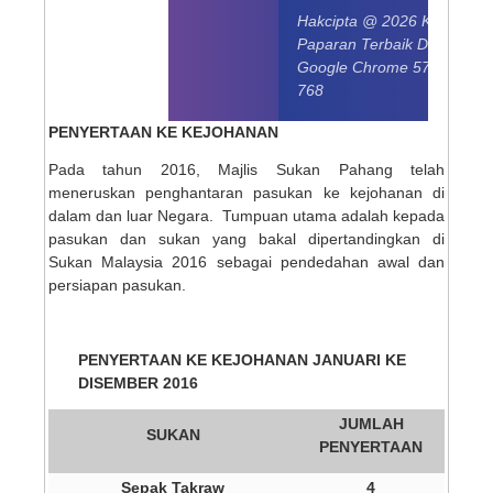
Hakcipta @ 2026 Kerajaan 
Paparan Terbaik Di Mozilla 
Google Chrome 57.0 dengan
768
PENYERTAAN KE KEJOHANAN
Pada tahun 2016, Majlis Sukan Pahang telah
meneruskan penghantaran pasukan ke kejohanan di
dalam dan luar Negara. Tumpuan utama adalah kepada
pasukan dan sukan yang bakal dipertandingkan di
Sukan Malaysia 2016 sebagai pendedahan awal dan
persiapan pasukan.
PENYERTAAN KE KEJOHANAN JANUARI KE
DISEMBER 2016
JUMLAH
SUKAN
PENYERTAAN
Sepak Takraw
4