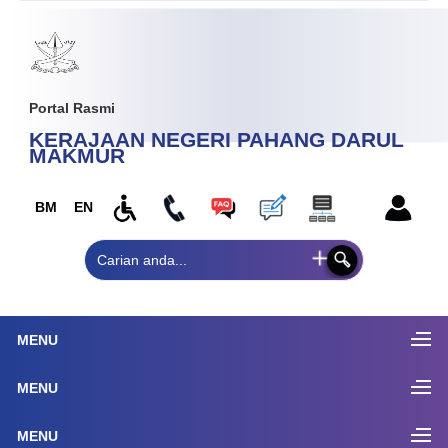
Portal Rasmi
KERAJAAN NEGERI PAHANG
DARUL
MAKMUR
BM
EN
MENU
MENU
MENU