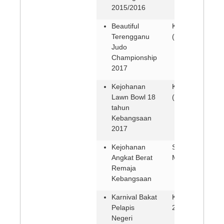
2015/2016
Beautiful
Kuala Terengga
Terengganu
(12-15 Mei 2017
Judo
Championship
2017
Kejohanan
Kuala Terengga
Lawn Bowl 18
(11-14 Mei 2017
tahun
Kebangsaan
2017
Kejohanan
Segamat (28 Apr
Angkat Berat
Mei 2017)
Remaja
Kebangsaan
Karnival Bakat
Kangar,Perlis (2
Pelapis
24 April 2017)
Negeri