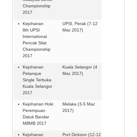
Championship
2017
Kejohanan
UPSI, Perak (7-12
8th UPSI
Mac 2017)
International
Pencak Silat
Championship
2017
Kejohanan
Kuala Selangor (4
Petanque
Mac 2017)
Single Terbuka
Kuala Selangor
2017
Kejohanan Hoki
Melaka (3-5 Mac
Perempuan
2017)
Datuk Bandar
MBMB 2017
Kejohanan
Port Dickson (12-12