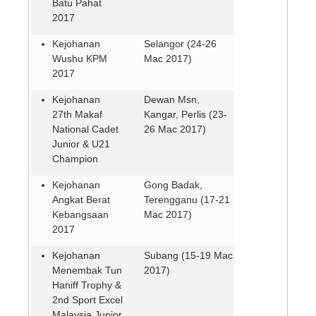
Batu Pahat
2017
Kejohanan
Selangor (24-26
Wushu KPM
Mac 2017)
2017
Kejohanan
Dewan Msn,
27th Makaf
Kangar, Perlis (23-
National Cadet
26 Mac 2017)
Junior & U21
Champion
Kejohanan
Gong Badak,
Angkat Berat
Terengganu (17-21
Kebangsaan
Mac 2017)
2017
Kejohanan
Subang (15-19 Mac
Menembak Tun
2017)
Haniff Trophy &
2nd Sport Excel
Malaysia Junior