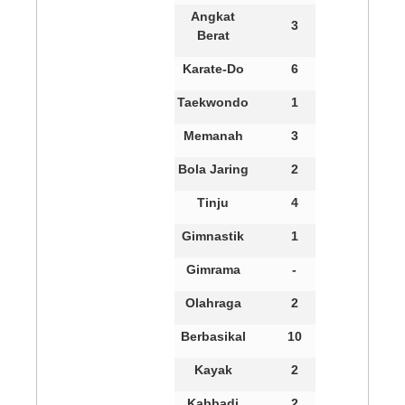
Angkat
3
Berat
Karate-Do
6
Taekwondo
1
Memanah
3
Bola Jaring
2
Tinju
4
Gimnastik
1
Gimrama
-
Olahraga
2
Berbasikal
10
Kayak
2
Kabbadi
2