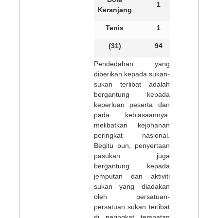
1
Keranjang
Tenis
1
(31)
94
Pendedahan yang
diberikan kepada sukan-
sukan terlibat adalah
bergantung kepada
keperluan peserta dan
pada kebiasaannya
melibatkan kejohanan
peringkat nasional.
Begitu pun, penyertaan
pasukan juga
bergantung kepada
jemputan dan aktiviti
sukan yang diadakan
oleh persatuan-
persatuan sukan terlibat
di peringkat tempatan