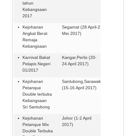
tahun
Kebangsaan
2017
Kejohanan
Segamat (28 April-2
Angkat Berat
Mei 2017)
Remaja
Kebangsaan
Karnival Bakat
Kangar,Perlis (20-
Pelapis Negeri
24 April 2017)
01/2017
Kejohanan
Santubong,Sarawak
Petanque
(15-16 April 2017)
Double terbuka
Kebangsaan
Sri Santubong
Kejohanan
Johor (1-2 April
Petanque Mix
2017)
Double Terbuka