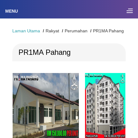
MENU
Laman Utama
Rakyat
Perumahan
PR1MA Pahang
PR1MA Pahang