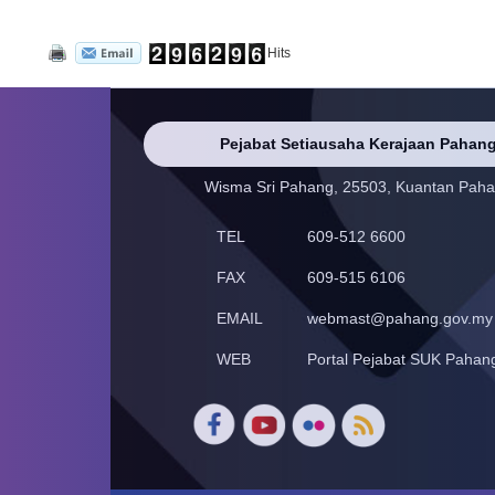
Hits
Pejabat Setiausaha Kerajaan Pahan
Wisma Sri Pahang, 25503, Kuantan Pah
TEL
609-512 6600
FAX
609-515 6106
EMAIL
webmast@pahang.gov.my
WEB
Portal Pejabat SUK Pahan