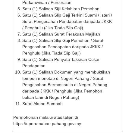
Perkahwinan / Perceraian
Satu (1) Salinan Sijil Kelahiran Pemohon
Satu (1) Salinan Slip Gaji Terkini Suami / Isteri /
Surat Pengesahan Pendapatan daripada JKKK
/ Penghulu (Jika Tiada Slip Gaji)
Satu (1) Salinan Surat Perakuan Majikan
Satu (1) Salinan Slip Gaji Pemohon / Surat
Pengesahan Pendapatan daripada JKKK /
Penghulu (Jika Tiada Slip Gaji)
Satu (1) Salinan Penyata Taksiran Cukai
Pendapatan
Satu (1) Salinan Dokumen yang membuktikan
tempoh menetap di Negeri Pahang / Surat
Pengesahan Bermastautin di Negeri Pahang
daripada JKKK / Penghulu (Jika Pemohon
bukan lahir di Negeri Pahang)
Surat Akuan Sumpah
Permohonan melalui atas talian di
https://eperumahan.pahang.gov.my