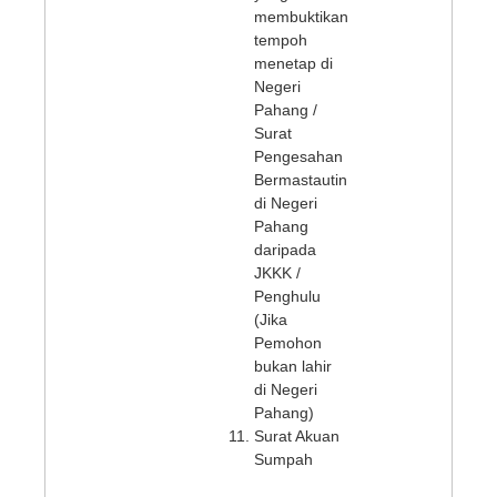
membuktikan
tempoh
menetap di
Negeri
Pahang /
Surat
Pengesahan
Bermastautin
di Negeri
Pahang
daripada
JKKK /
Penghulu
(Jika
Pemohon
bukan lahir
di Negeri
Pahang)
Surat Akuan
Sumpah