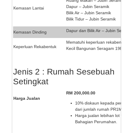
Ruang Makan – Jubin Seramik
Dapur – Jubin Seramik
Kemasan Lantai
Bilik Air – Jubin Seramik
Bilik Tidur – Jubin Seramik
Dapur dan Bilik Air – Jubin Seramik 
Kemasan Dinding
Mematuhi keperluan rekabentuk ya
Keperluan Rekabentuk
Kecil Bangunan Seragam 1984 ;
Jenis 2 : Rumah Sesebuah
Setingkat
RM 200,000.00
Harga Jualan
10% diskaun kepada penjawa
dari jumlah rumah PR1MA dib
Harga jualan lebihan lot tepi d
Bahagian Perumahan.