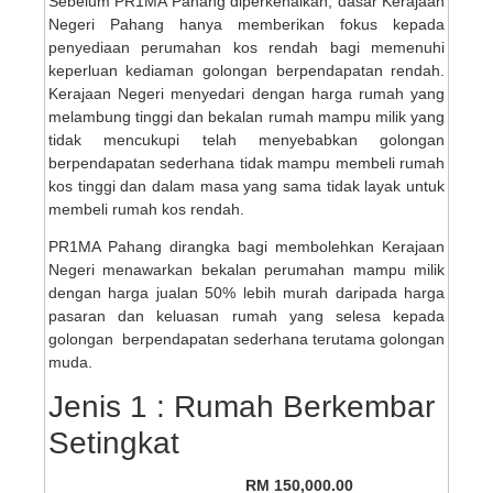
Sebelum PR1MA Pahang diperkenalkan, dasar Kerajaan
Negeri Pahang hanya memberikan fokus kepada
penyediaan perumahan kos rendah bagi memenuhi
keperluan kediaman golongan berpendapatan rendah.
Kerajaan Negeri menyedari dengan harga rumah yang
melambung tinggi dan bekalan rumah mampu milik yang
tidak mencukupi telah menyebabkan golongan
berpendapatan sederhana tidak mampu membeli rumah
kos tinggi dan dalam masa yang sama tidak layak untuk
membeli rumah kos rendah.
PR1MA Pahang dirangka bagi membolehkan Kerajaan
Negeri menawarkan bekalan perumahan mampu milik
dengan harga jualan 50% lebih murah daripada harga
pasaran dan keluasan rumah yang selesa kepada
golongan berpendapatan sederhana terutama golongan
muda.
Jenis 1 : Rumah Berkembar
Setingkat
RM 150,000.00