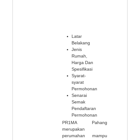
Latar
Belakang
Jenis
Rumah,
Harga Dan
Spesifikasi
Syarat-
syarat
Permohonan
Senarai
Semak
Pendaftaran
Permohonan
PR1MA Pahang
merupakan
perumahan mampu