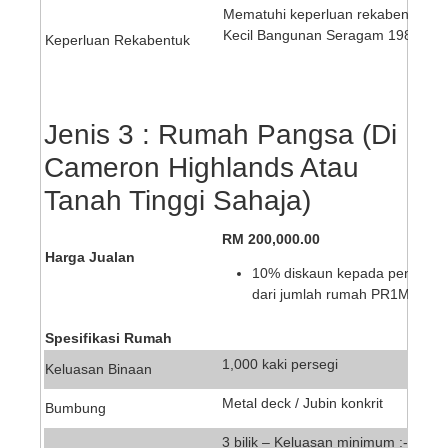
Mematuhi keperluan rekabentuk ya
Kecil Bangunan Seragam 1984 ;
Keperluan Rekabentuk
Jenis 3 : Rumah Pangsa (Di
Cameron Highlands Atau
Tanah Tinggi Sahaja)
RM 200,000.00
Harga Jualan
10% diskaun kepada penjawat
dari jumlah rumah PR1MA dib
Spesifikasi Rumah
1,000 kaki persegi
Keluasan Binaan
Metal deck / Jubin konkrit
Bumbung
3 bilik – Keluasan minimum :-