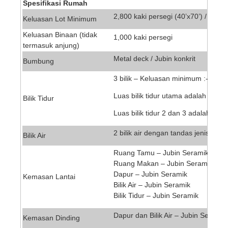
Spesifikasi Rumah
2,800 kaki persegi (40’x70’) / (35’ x
Keluasan Lot Minimum
Keluasan Binaan (tidak
1,000 kaki persegi
termasuk anjung)
Metal deck / Jubin konkrit
Bumbung
3 bilik – Keluasan minimum :-
Luas bilik tidur utama adalah 14’x12
Bilik Tidur
Luas bilik tidur 2 dan 3 adalah 10’x
2 bilik air dengan tandas jenis du
Bilik Air
Ruang Tamu – Jubin Seramik
Ruang Makan – Jubin Seramik
Dapur – Jubin Seramik
Kemasan Lantai
Bilik Air – Jubin Seramik
Bilik Tidur – Jubin Seramik
Dapur dan Bilik Air – Jubin Seramik 
Kemasan Dinding