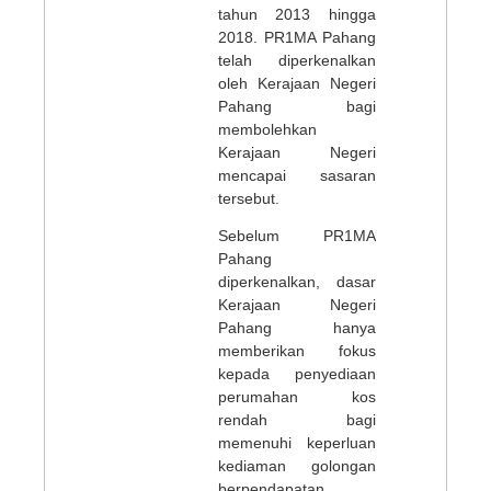
tahun 2013 hingga
2018. PR1MA Pahang
telah diperkenalkan
oleh Kerajaan Negeri
Pahang bagi
membolehkan
Kerajaan Negeri
mencapai sasaran
tersebut.
Sebelum PR1MA
Pahang
diperkenalkan, dasar
Kerajaan Negeri
Pahang hanya
memberikan fokus
kepada penyediaan
perumahan kos
rendah bagi
memenuhi keperluan
kediaman golongan
berpendapatan