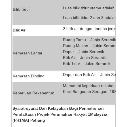
Luas bilik tidur utama adalah 14’x12
Bilik Tidur
Luas bilik tidur 2 dan 3 adalah 10’x
2 bilik air dengan tandas jenis dud
Bilik Air
Ruang Tamu – Jubin Seramik
Ruang Makan – Jubin Seramik
Dapur – Jubin Seramik
Kemasan Lantai
Bilik Air – Jubin Seramik
Bilik Tidur – Jubin Seramik
Dapur dan Bilik Air – Jubin Seramik 
Kemasan Dinding
Mematuhi keperluan rekabentuk ya
Kecil Bangunan Seragam 1984 ;
Keperluan Rekabentuk
Syarat-syarat Dan Kelayakan Bagi Permohonan
Pendaftaran Projek Perumahan Rakyat 1Malaysia
(PR1MA) Pahang