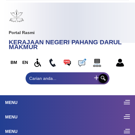
Portal Rasmi
KERAJAAN NEGERI PAHANG
DARUL
MAKMUR
BM
EN
MENU
MENU
MENU