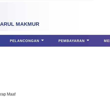
ARUL MAKMUR
PELANCONGAN
PEMBAYARAN
ME
arap Maaf