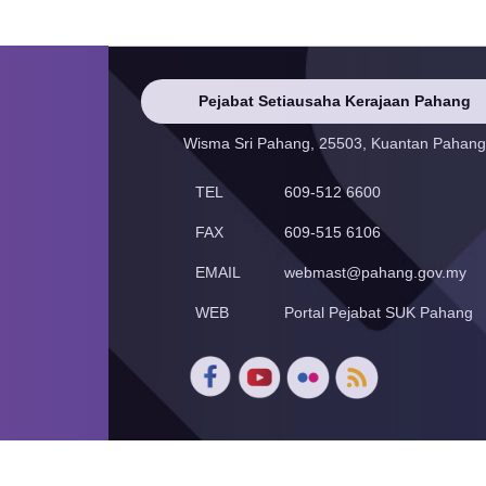
Pejabat Setiausaha Kerajaan Pahang
Wisma Sri Pahang, 25503, Kuantan Pahang
TEL
609-512 6600
FAX
609-515 6106
EMAIL
webmast@pahang.gov.my
WEB
Portal Pejabat SUK Pahang