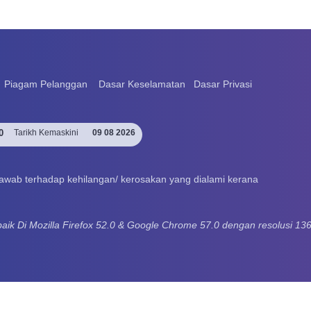
Piagam Pelanggan
Dasar Keselamatan
Dasar Privasi
0
Tarikh Kemaskini
09 08 2026
awab terhadap kehilangan/ kerosakan yang dialami kerana
ik Di Mozilla Firefox 52.0 & Google Chrome 57.0 dengan resolusi 13